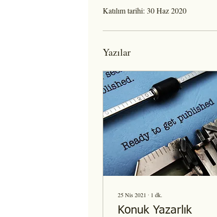
Katılım tarihi: 30 Haz 2020
Yazılar
25 Nis 2021
∙
1
dk.
Konuk Yazarlık