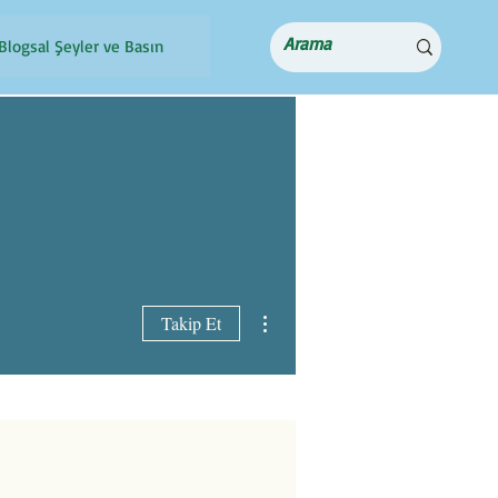
Blogsal Şeyler ve Basın
Diğer Eylemler
Takip Et