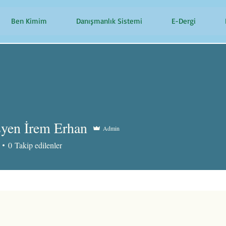
Ben Kimim
Danışmanlık Sistemi
E-Dergi
syen İrem Erhan
Admin
0
Takip edilenler