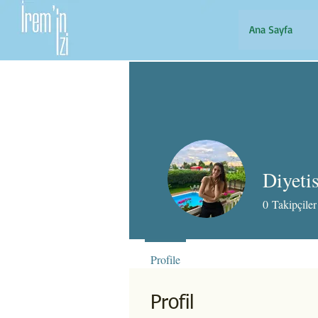
Ana Sayfa
Diyeti
0
Takipçiler
Profile
Profil