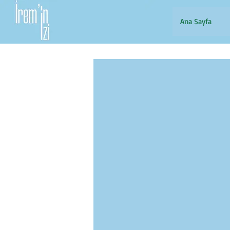
Ana Sayfa