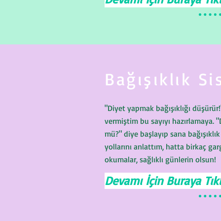
Bağışıklık Si
"Diyet yapmak bağışıklığı düşürür!
vermiştim bu sayıyı hazırlamaya. "
mü?" diye başlayıp sana bağışıklı
yollarını anlattım, hatta birkaç garg
okumalar, sağlıklı günlerin olsun!
Devamı İçin Buraya Tıkl