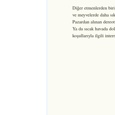
Diğer etmenlerden biri
ve meyvelerde daha sık
Pazardan alınan dereot
Ya da sıcak havada do
koşullarıyla ilgili int