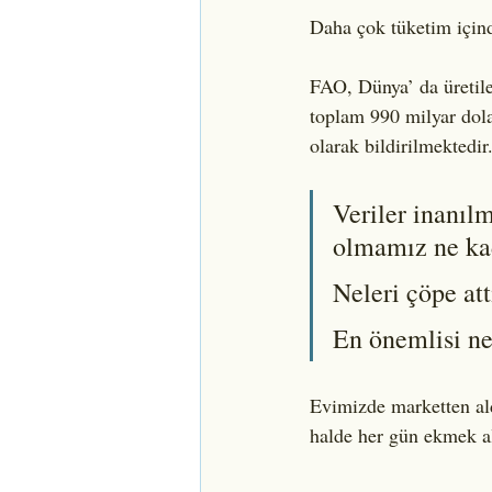
Daha çok tüketim için
FAO, Dünya’ da üretil
toplam 990 milyar dolar
olarak bildirilmektedir.
Veriler inanılm
olmamız ne ka
Neleri çöpe at
En önemlisi ne
Evimizde marketten ald
halde her gün ekmek a