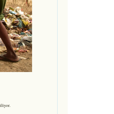
liyor. 