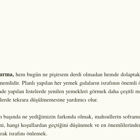
turma,
 hem bugün ne pişirsem derdi olmadan hemde dolaptaki
nemlidir. Planlı yapılan her yemek gıdaların israfının önemli 
de yapılan listelerde yenilen yemekleri görmek daha çeşitli 
lerde tekrara düşülmemesine yardımcı olur. 
 başında ne yediğimizin farkında olmak, mahsullerin soframı
ini, hangi koşullardan geçtiğini düşünmek ve en önemlilerinden
arak israfını önlemek.