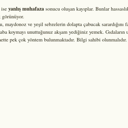
yanlış muhafaza
 ise 
 sonucu oluşan kayıplar. Bunlar hassaslı
 görünüyor. 
u, maydonoz ve yeşil sebzelerin dolapta çabucak sarardığını fa
laba koymayı unuttuğunuz akşam yediğiniz yemek. Gıdaların 
ernette pek çok yöntem bulunmaktadır. Bilgi sahibi olunmalıdır.