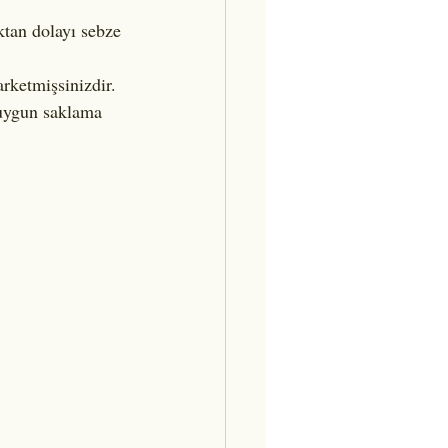
ktan dolayı sebze 
rketmişsinizdir. 
uygun saklama 