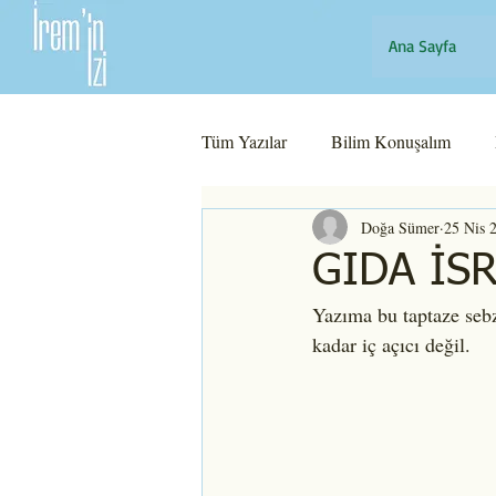
Ana Sayfa
Tüm Yazılar
Bilim Konuşalım
Doğa Sümer
25 Nis 
GIDA İSR
Yazıma bu taptaze sebz
kadar iç açıcı değil.