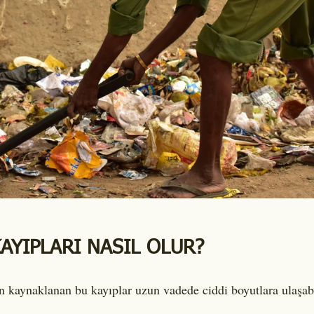
AYIPLARI NASIL OLUR?
n kaynaklanan bu kayıplar uzun vadede ciddi boyutlara ulaşabi