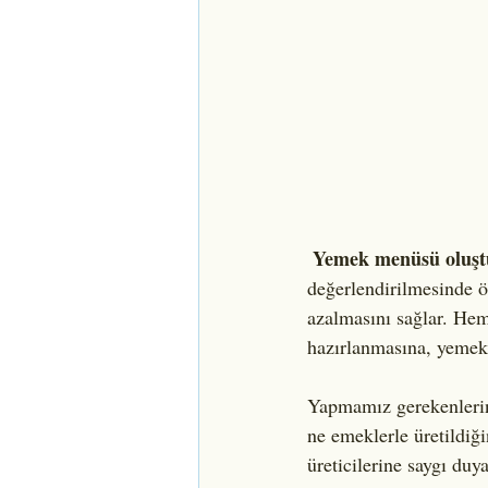
Yemek menüsü oluş
değerlendirilmesinde ö
azalmasını sağlar. Hem
hazırlanmasına, yemek
Yapmamız gerekenlerin
ne emeklerle üretildiğ
üreticilerine saygı duy