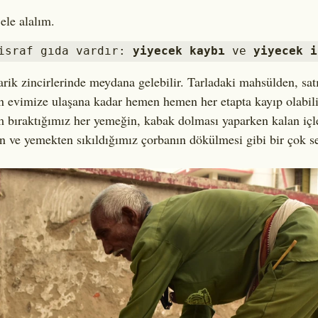
ele alalım.
israf gıda vardır: 
yiyecek kaybı
 ve 
yiyecek i
rik zincirlerinde meydana gelebilir. Tarladaki mahsülden, sat
 evimize ulaşana kadar hemen hemen her etapta kayıp olabili
ım bıraktığımız her yemeğin, kabak dolması yaparken kalan içle
an ve yemekten sıkıldığımız çorbanın dökülmesi gibi bir çok se