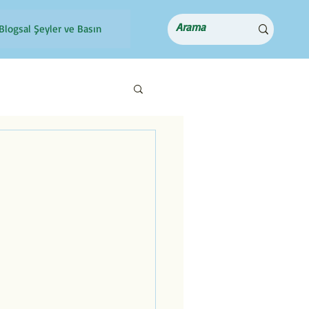
Blogsal Şeyler ve Basın