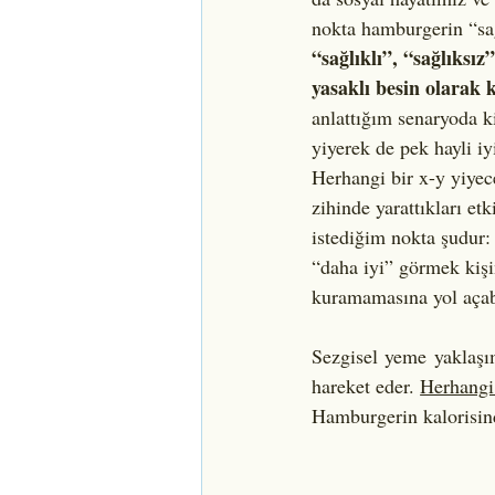
nokta hamburgerin “sağl
“sağlıklı”, “sağlıksız
yasaklı besin olarak 
anlattığım senaryoda k
yiyerek de pek hayli iy
Herhangi bir x-y yiyece
zihinde yarattıkları e
istediğim nokta şudur:
“daha iyi” görmek kişi
kuramamasına yol açabi
Sezgisel yeme yaklaşım
hareket eder. 
Herhangi 
Hamburgerin kalorisind