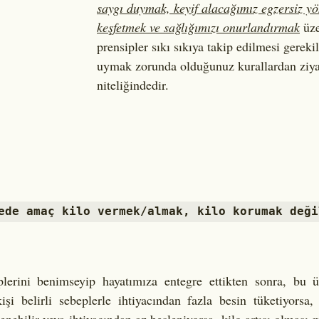
saygı duymak, keyif alacağımız egzersiz yö
keşfetmek ve sağlığımızı onurlandırmak
 üz
prensipler sıkı sıkıya takip edilmesi gereki
uymak zorunda olduğunuz kurallardan ziyad
niteliğindedir. 
ede amaç kilo vermek/almak, kilo korumak deği
lerini benimseyip hayatımıza entegre ettikten sonra, bu 
işi belirli sebeplerle ihtiyacından fazla besin tüketiyorsa,