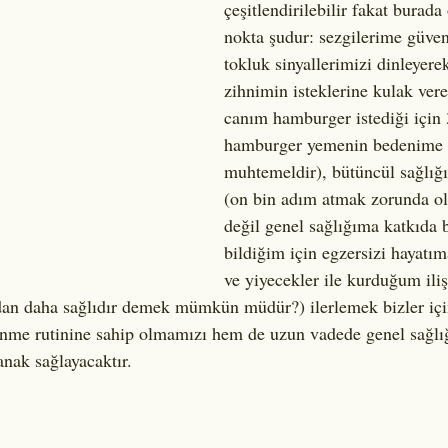
çeşitlendirilebilir fakat burada
nokta şudur: sezgilerime güven
tokluk sinyallerimizi dinleyere
zihnimin isteklerine kulak ver
canım hamburger istediği için 
hamburger yemenin bedenime 
muhtemeldir), bütüncül sağlığ
(on bin adım atmak zorunda o
değil genel sağlığıma katkıda
bildiğim için egzersizi hayatım
ve yiyecekler ile kurduğum iliş
dan daha sağlıdır demek mümkün müdür?) ilerlemek bizler iç
lenme rutinine sahip olmamızı hem de uzun vadede genel sağlığ
nak sağlayacaktır.