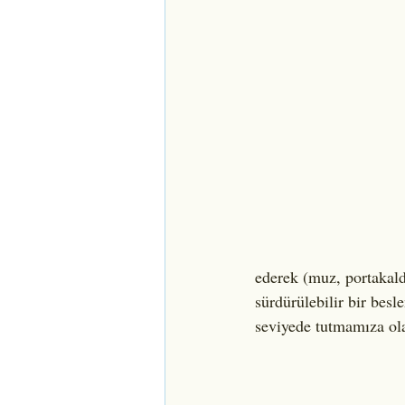
ederek (muz, portakal
sürdürülebilir bir bes
seviyede tutmamıza ola