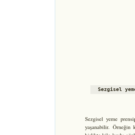
Sezgisel yem
Sezgisel yeme prensip
yaşanabilir. Örneğin k