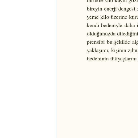
birlikte kilo kaybı göz
bireyin enerji dengesi
yeme kilo üzerine kuru
kendi bedeniyle daha i
olduğunuzda dilediğini
prensibi bu şekilde al
yaklaşımı, kişinin zihn
bedeninin ihtiyaçlarını 