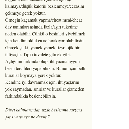
kalmaya/düşük kalorili beslenmeye/cezasını 
çekmeye gerek yoktur. 
Örneğin kaçamak yapma/cheat meal/cheat 
day tanımları aslında fazla/aşırı tüketime 
neden olabilir. Çünkü o besinleri yiyebilmek 
için kendini oldukça aç bırakıyor olabilirsin.
Gerçek şu ki, yemek yemek fizyolojik bir 
ihtiyaçtır. Tıpkı tuvalete gitmek gibi. 
Açlığının farkında olup, ihtiyacına uygun 
besin tercihleri yapabilirsin. Bunun için belli 
kurallar koymaya gerek yoktur.
Kendine iyi davranmak için, ihtiyaçlarını 
yok saymadan, sınırlar ve kurallar çizmeden 
farkındalıkla beslenebilirsin.
Diyet kalıplarından uzak beslenme tarzına 
şans vermeye ne dersin?