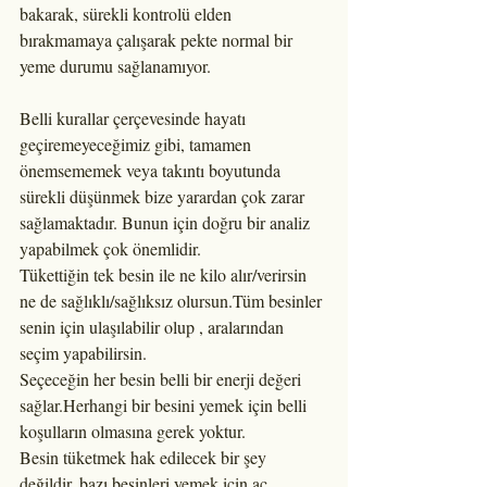
bakarak, sürekli kontrolü elden 
bırakmamaya çalışarak pekte normal bir 
yeme durumu sağlanamıyor.
Belli kurallar çerçevesinde hayatı 
geçiremeyeceğimiz gibi, tamamen 
önemsememek veya takıntı boyutunda 
sürekli düşünmek bize yarardan çok zarar 
sağlamaktadır. Bunun için doğru bir analiz 
yapabilmek çok önemlidir.
Tükettiğin tek besin ile ne kilo alır/verirsin 
ne de sağlıklı/sağlıksız olursun.Tüm besinler 
senin için ulaşılabilir olup , aralarından 
seçim yapabilirsin. 
Seçeceğin her besin belli bir enerji değeri 
sağlar.Herhangi bir besini yemek için belli 
koşulların olmasına gerek yoktur.
Besin tüketmek hak edilecek bir şey 
değildir, bazı besinleri yemek için aç 