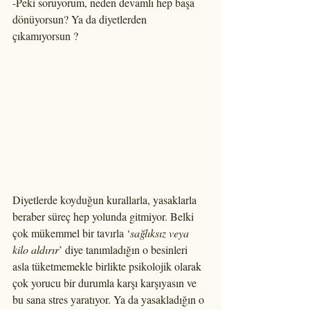
-Peki soruyorum, neden devamlı hep başa 
dönüyorsun? Ya da diyetlerden 
çıkamıyorsun ?
Diyetlerde koyduğun kurallarla, yasaklarla 
beraber süreç hep yolunda gitmiyor. Belki 
çok mükemmel bir tavırla ‘
sağlıksız veya 
kilo aldırır
’ diye tanımladığın o besinleri 
asla tüketmemekle birlikte psikolojik olarak 
çok yorucu bir durumla karşı karşıyasın ve 
bu sana stres yaratıyor. Ya da yasakladığın o 