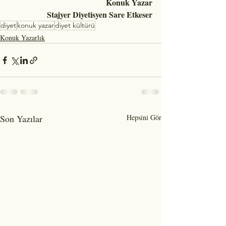
Konuk Yazar
Stajyer Diyetisyen Sare Etkeser
diyet
konuk yazar
diyet kültürü
Konuk Yazarlık
Son Yazılar
Hepsini Gör