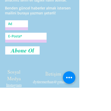
amacımız senin en sağlıklı halini bulmak.
Benden güncel haberler almak istersen
mailini buraya yazman yeterli!
Abone Ol
Sosyal
İletişim
Medya
dytiremerhan@gmail.com
Instagram