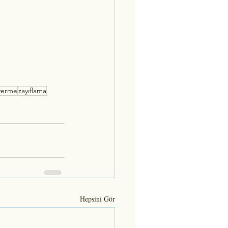
 verme
zayıflama
Hepsini Gör