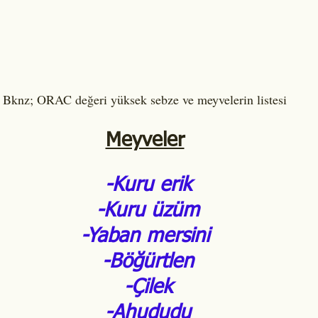
Bknz; ORAC değeri yüksek sebze ve meyvelerin listesi
Meyveler
 -Kuru erik
 -Kuru üzüm
-Yaban mersini
 -Böğürtlen
 -Çilek
 -Ahududu