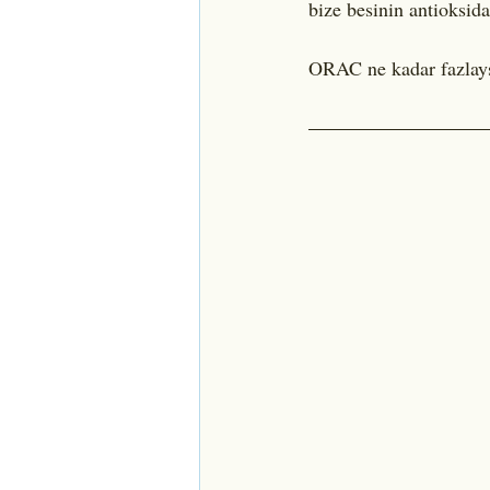
bize besinin antioksid
ORAC ne kadar fazlaysa