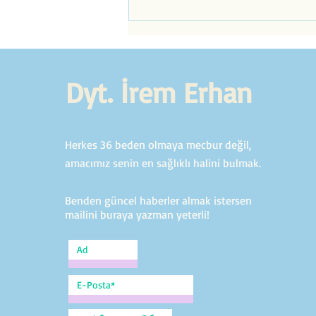
Yorulduk Ama Sebebi Neydi?
Dyt. İrem Erhan
Herkes 36 beden olmaya mecbur değil,
amacımız senin en sağlıklı halini bulmak.
Benden güncel haberler almak istersen
mailini buraya yazman yeterli!