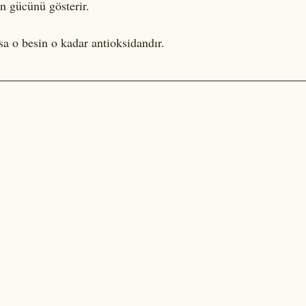
an gücünü gösterir.
 o besin o kadar antioksidandır.