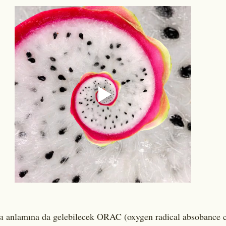
sı anlamına da gelebilecek ORAC (oxygen radical absobance ca