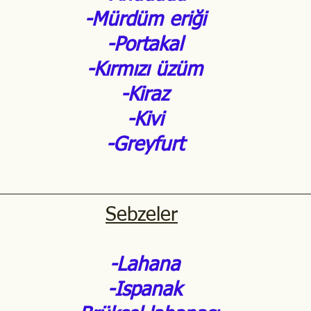
 -Mürdüm eriği
 -Portakal
 -Kırmızı üzüm
 -Kiraz
 -Kivi
 -Greyfurt
Sebzeler
 -Lahana
 -Ispanak